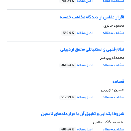
مشاهده مقاله
اصل مقاله
788.74 K
اقرار مفلس از دیدگاه مذاهب خمسه
محمود حائری
مشاهده مقاله
اصل مقاله
590.6 K
نظام فقهی و استنباطی محقق اردبیلی
محمد ادیبی مهر
مشاهده مقاله
اصل مقاله
360.54 K
قسامه
حسین داورزنی
مشاهده مقاله
اصل مقاله
512.79 K
شروط ابتدایی و تطبیق آن با قراردادهای نامعین
غلامرضا ذاکر صالحی
مشاهده مقاله
اصل مقاله
688.66 K