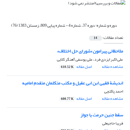
دوره و شماره:
دوره 37، شماره 4 - شماره پیاپی 809، زمستان 1383 (76)
تعداد مقالات:
14
ملاحظاتی پیرامون «شورای حل اختلاف»
علی اکبر ایزدی فرد، علی یوسفی آهنگر کلایی
مشاهده مقاله
اصل مقاله
610.52 K
اندیشة فقهی ابن ابی عقیل و مکتب متکلمان متقدم امامیه
احمد پاکتچی
مشاهده مقاله
اصل مقاله
600.77 K
سقط جنین حرمت یا جواز
فریبا حاجیعلی