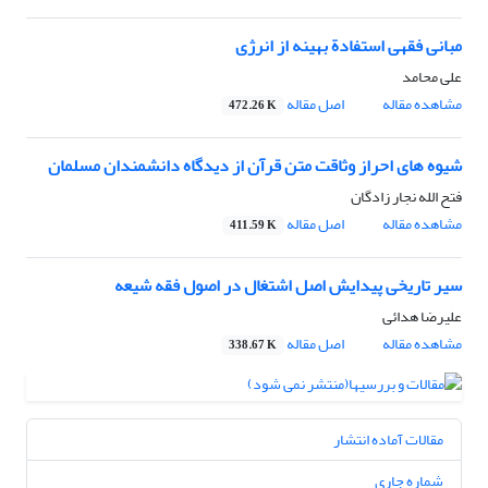
مبانی فقهی استفادة بهینه از انرژی
علی محامد
مشاهده مقاله
اصل مقاله
472.26 K
شیوه های احراز وثاقت متن قرآن از دیدگاه دانشمندان مسلمان
فتح الله نجار زادگان
مشاهده مقاله
اصل مقاله
411.59 K
سیر تاریخی پیدایش اصل اشتغال در اصول فقه شیعه
علیرضا هدائی
مشاهده مقاله
اصل مقاله
338.67 K
مقالات آماده انتشار
شماره جاری