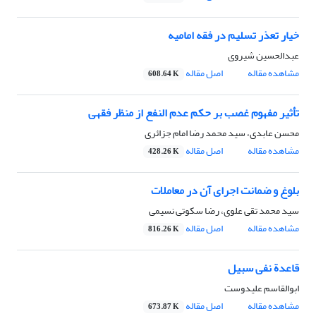
خیار تعذر تسلیم در فقه امامیه
عبدالحسین شیروی
مشاهده مقاله
اصل مقاله
608.64 K
تأثیر مفهوم غصب بر حکم عدم النفع از منظر فقهی
محسن عابدی، سید محمد رضا امام جزائری
مشاهده مقاله
اصل مقاله
428.26 K
بلوغ و ضمانت اجرای آن در معاملات
سید محمد تقی علوی، رضا سکوتی نسیمی
مشاهده مقاله
اصل مقاله
816.26 K
قاعدة نفی سبیل
ابوالقاسم علیدوست
مشاهده مقاله
اصل مقاله
673.87 K