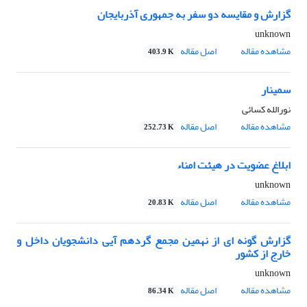
گزارش و مقایسه دو سفر به جمهوری آذربایجان
unknown
مشاهده مقاله
اصل مقاله
403.9 K
سمینار
نورالله کسائی
مشاهده مقاله
اصل مقاله
252.73 K
ابلاغ عضویت در هیئت امناء
unknown
مشاهده مقاله
اصل مقاله
20.83 K
گزارش گونه ای از نهمین مجمع گردهم آیی دانشجویان داخل و
خارج از کشور
unknown
مشاهده مقاله
اصل مقاله
86.34 K