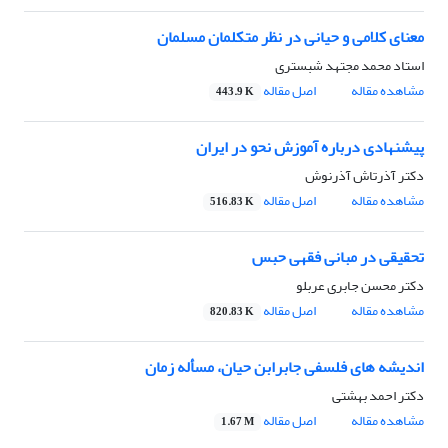
معنای کلامی و حیانی در نظر متکلمان مسلمان
استاد محمد مجتهد شبستری
مشاهده مقاله
اصل مقاله
443.9 K
پیشنهادی درباره آموزش نحو در ایران
دکتر آذرتاش آذرنوش
مشاهده مقاله
اصل مقاله
516.83 K
تحقیقی در مبانی فقهی حبس
دکتر محسن جابری عربلو
مشاهده مقاله
اصل مقاله
820.83 K
اندیشه های فلسفی جابرابن حیان، مسأله زمان
دکتر احمد بهشتی
مشاهده مقاله
اصل مقاله
1.67 M