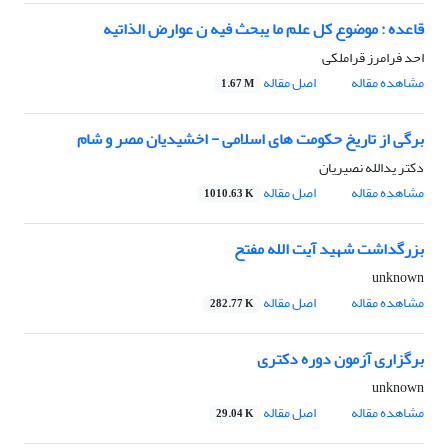
قاعده : موضوع کل علم ما یبحث فیه ن عوارض الذاتیه
احد فرامرز قراملکی
مشاهده مقاله
اصل مقاله
1.67 M
برگی از تاریخ حکومت های اسلامی - اخشیدیان مصر و شام
دکتر یدالله نصیریان
مشاهده مقاله
اصل مقاله
1010.63 K
بزرگداشت شهید آیت الله مفتح
unknown
مشاهده مقاله
اصل مقاله
282.77 K
برگزاری آزمون دوره دکتری
unknown
مشاهده مقاله
اصل مقاله
29.04 K