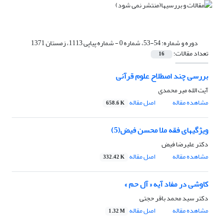
دوره و شماره:
54-53، شماره 0 - شماره پیاپی 1113، زمستان 1371
تعداد مقالات:
16
بررسی چند اصطلاح علوم قرآنی
آیت الله میر محمدی
مشاهده مقاله
اصل مقاله
658.6 K
ویژگیهای فقه ملا محسن فیض(5)
دکتر علیرضا فیض
مشاهده مقاله
اصل مقاله
332.42 K
کاوشی در مفاد آیه « آل حم »
دکتر سید محمد باقر حجتی
مشاهده مقاله
اصل مقاله
1.32 M