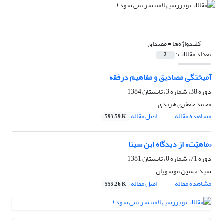
کلیدواژه‌ها =
مصداق
تعداد مقالات:
2
آمیختگی مصادیق و مفاهیم درفقه
دوره 38، شماره 3، تابستان 1384
محمد جعفری هرندی
مشاهده مقاله
اصل مقاله
593.59 K
«ماهیّت» از دیدگاه ابن سینا
دوره 71، شماره 0، تابستان 1381
سید حسین موسویان
مشاهده مقاله
اصل مقاله
556.26 K