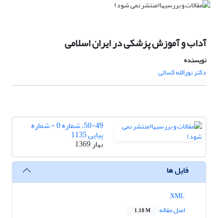
آداب و آموزش پزشکی در ایران اسلامی
نویسنده
دکتر نورالله کسائی
50-49، شماره 0 - شماره
پیاپی 1135
بهار 1369
فایل ها
XML
اصل مقاله
1.18 M