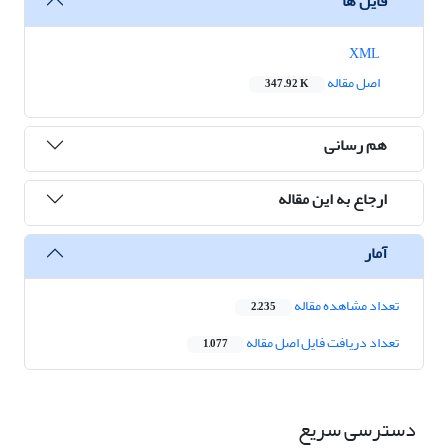
فایل ها
XML
اصل مقاله
347.92 K
هم رسانی
ارجاع به این مقاله
آمار
تعداد مشاهده مقاله
2,235
تعداد دریافت فایل اصل مقاله
1,077
دسترسی سریع